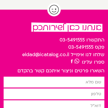
אנחנו כאן לשירותכם
התקשרו
03-5491555
פקס
03-5491555
שלחו לנו אימייל
eldad@icatalog.co.il
ספרו עלינו
השארו פרטים וניצור איתכם קשר בהקדם
שם מלא
טלפון
דוא”ל