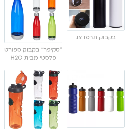
בקבוק תרמו צג
“סקיפר” בקבוק ספורט
פלסטי מבית H2O