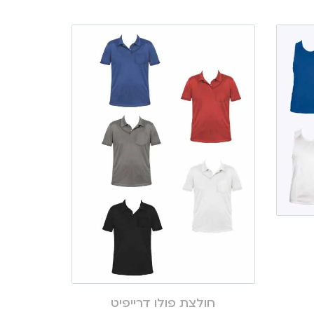
חולצת פולו דרייפיט