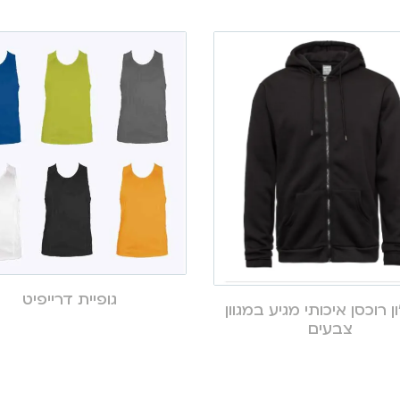
גופיית דרייפיט
ן רוכסן איכותי מגיע במגוון
צבעים