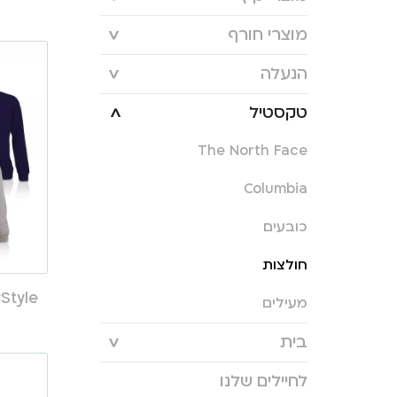
מוצרי חורף
הנעלה
טקסטיל
The North Face
Columbia
כובעים
חולצות
YourStyle סווטש
מעילים
בית
לחיילים שלנו