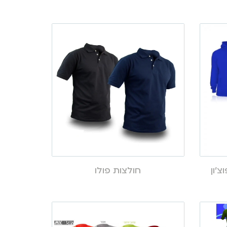
חולצות פולו