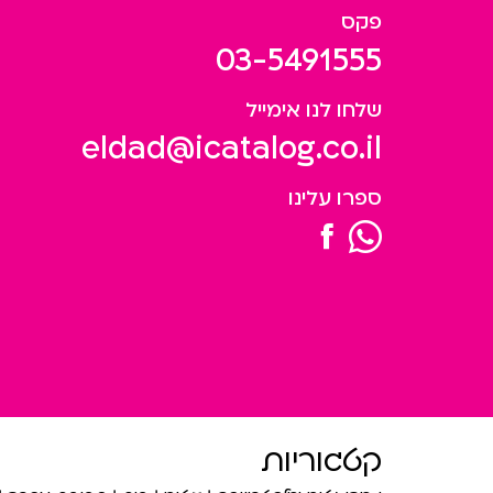
פקס
03-5491555
שלחו לנו אימייל
eldad@icatalog.co.il
ספרו עלינו
קטגוריות