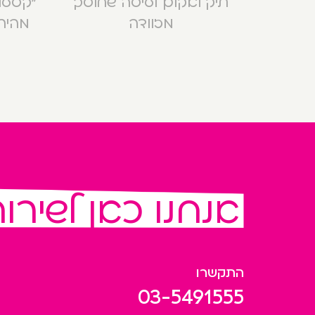
תיק ואקום לטיסה שחוסך
מזוודה
מהירה בנ
אנחנו כאן לשירו
התקשרו
03-5491555