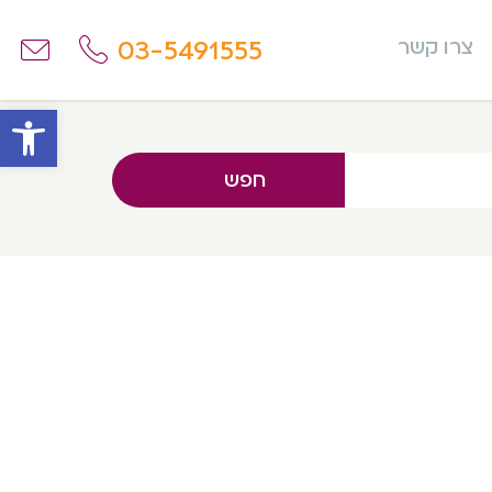
03-5491555
צרו קשר
פתח
חפש