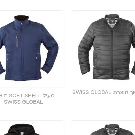
צרת SWISS GLOBAL
מעיל T SHELL
SWISS GLOBAL