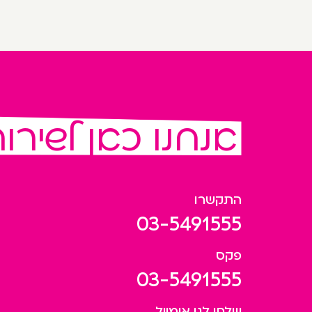
אנחנו כאן לשירו
התקשרו
03-5491555
פקס
03-5491555
שלחו לנו אימייל