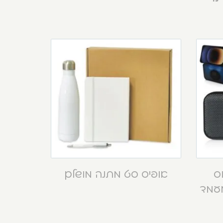
וס
אופיס סט מתנה מושלם
מעמד