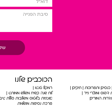
סיבת הפניה
של
הכוכבים שלנו
כנסים ותערוכות
תיקים
רמקול טנגו
דפוס ומוצרי נייר
לוח שנה קשיח משולש ממותג
רות המורים
אוזניות בלוטוס משולבות סוללת גיבו
ערכת נסיעות מושלמת