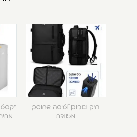
תיק ואקום לטיסה שחוסך
מזוודה
מהירה בנ