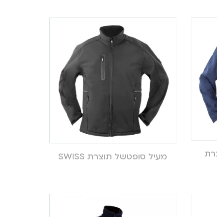
SOF תוצרת
מעיל סופטשל תוצרת SWISS