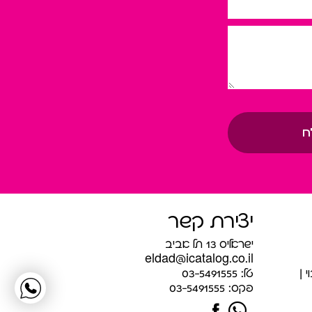
ח
יצירת קשר
ישראליס 13 תל אביב
eldad@icatalog.co.il
י
טל:
03-5491555
פקס:
03-5491555