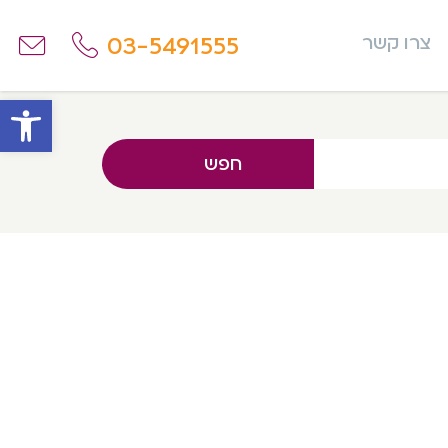
03-5491555
צרו קשר
פתח
חפש