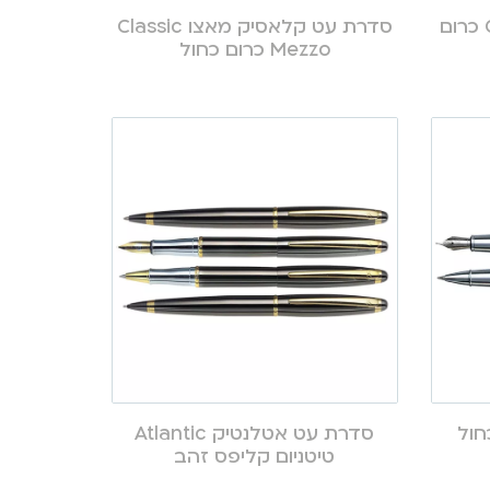
סדרת עט קלאסיק Classic כרום
סדרת עט קלאסיק מאצו Classic
Mezzo כרום כחול
 אאורה Aura כחול
סדרת עט אטלנטיק Atlantic
טיטניום קליפס זהב