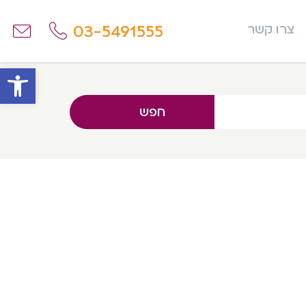
03-5491555
צרו קשר
פתח
חפש