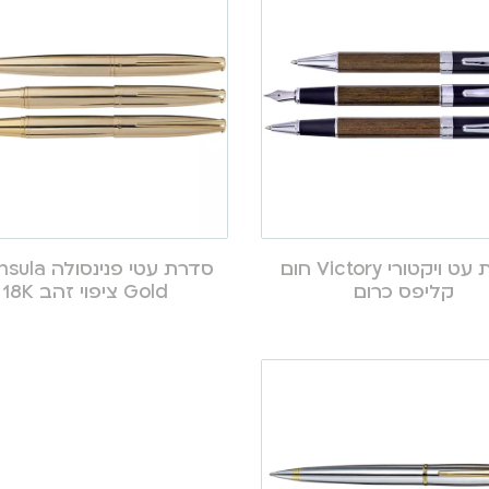
סדרת עט ויקטורי Victory חום
סדרת עטי פנינס
קליפס כרום
Gold ציפוי זהב 18K