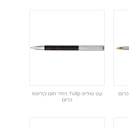
 כדורי כרום
עט טוליפ Tulip רולר חום קליפס
כרום