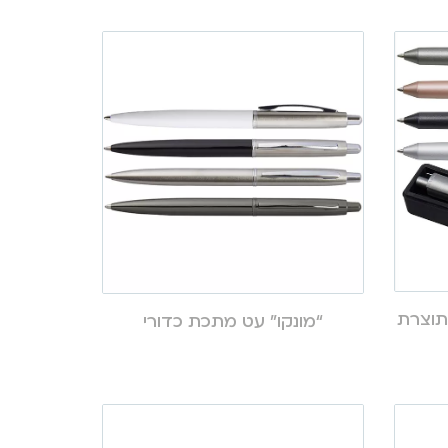
מתכת GLASSY NEXT תוצרת
“מונקו” עט מתכת כדורי