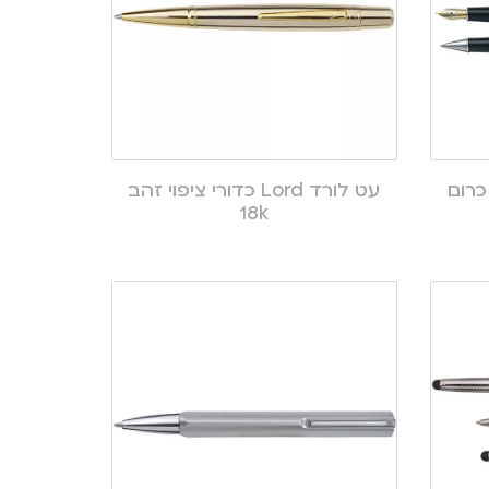
עט לורד Lord כדורי ציפוי זהב
18k