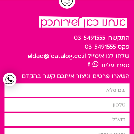
אנחנו כאן לשירותכם
התקשרו
03-5491555
פקס
03-5491555
שלחו לנו אימייל
eldad@icatalog.co.il
ספרו עלינו
השארו פרטים וניצור איתכם קשר בהקדם
שם מלא
טלפון
דוא”ל
סיבת הפניה