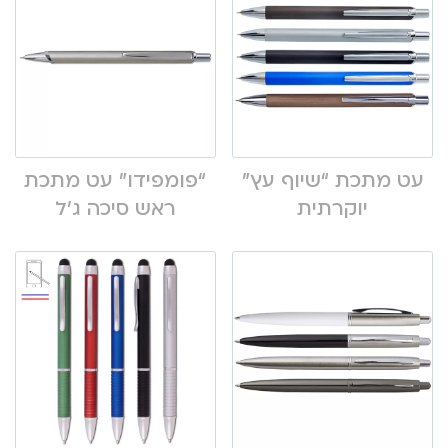
עט מתכת “שיוף עץ”
“פומפידו” עט מתכת
יוקרתית
ראש סיכה ג’ל