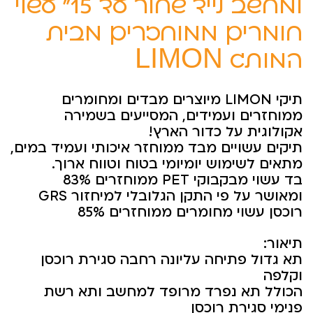
למחשב נייד שחור עד 15” עשוי
חומרים ממוחזרים מבית
המותג LIMON
תיקי LIMON מיוצרים מבדים ומחומרים
ממוחזרים ועמידים, המסייעים בשמירה
אקולוגית על כדור הארץ!
תיקים עשויים מבד ממוחזר איכותי ועמיד במים,
מתאים לשימוש יומיומי בטוח וטווח ארוך.
בד עשוי מבקבוקי PET ממוחזרים 83%
ומאושר על פי התקן הגלובלי למיחזור GRS
רוכסן עשוי מחומרים ממוחזרים 85%
תיאור:
תא גדול פתיחה עליונה רחבה סגירת רוכסן
וקלפה
הכולל תא נפרד מרופד למחשב ותא רשת
פנימי סגירת רוכסן