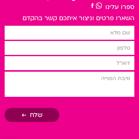
ספרו עלינו
השארו פרטים וניצור איתכם קשר בהקדם
שם מלא
טלפון
דוא”ל
סיבת הפניה
שלח