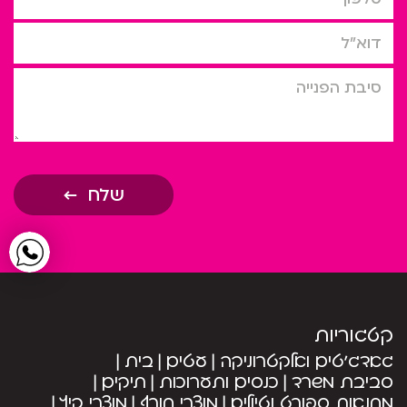
דוא”ל
סיבת הפניה
שלח
קטגוריות
גאדג’טים ואלקטרוניקה
עטים
בית
סביבת משרד
כנסים ותערוכות
תיקים
מחנאות ספורט וטיולים
מוצרי חורף
מוצרי קיץ