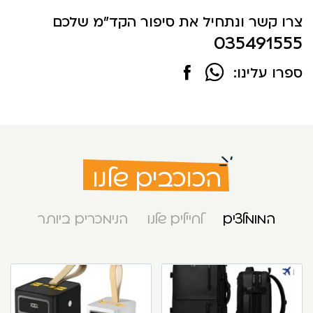
צרו קשר ונתחיל את סיפור הקד"מ שלכם
035491555
ספרו עלינו:
הכוכבים שלנו
המומלצים
לחיילים שלנו
הנימכרים ביותר