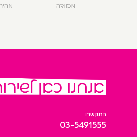
מזוודה
מהירה בנ
אנחנו כאן לשירו
התקשרו
03-5491555