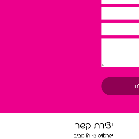
ח
יצירת קשר
ישראליס 13 תל אביב