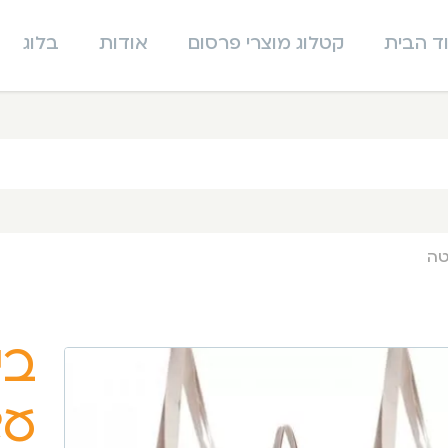
ד הבית
קטלוג מוצרי פרסום
אודות
בלוג
טה
בי
עש