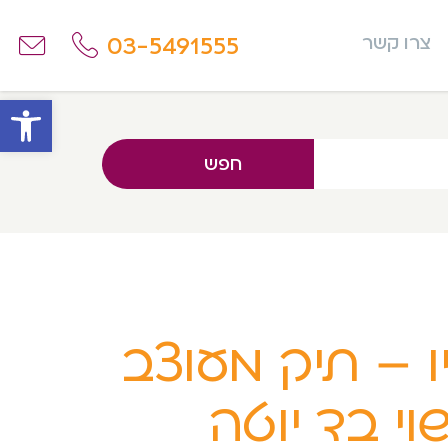
03-5491555
צרו קשר
פתח
חפש
ו – תיק מעוצב
וי בד יוטה