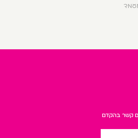
מעמד
כם קשר בהקדם