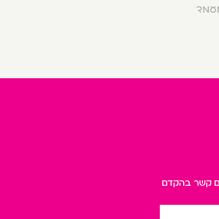
מעמד
כם קשר בהקדם