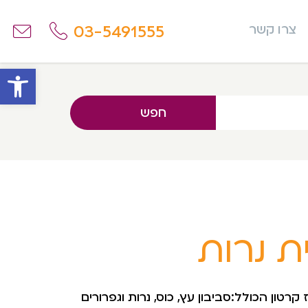
03-5491555
צרו קשר
פתח
חפש
ת נרות
קרטון הכולל:סביבון עץ, כוס, נרות וגפרורים