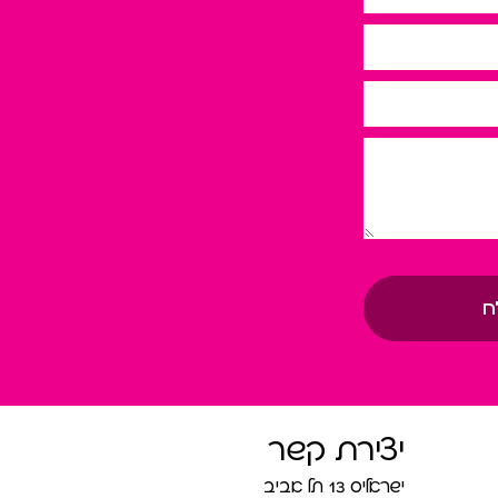
ח
יצירת קשר
ישראליס 13 תל אביב