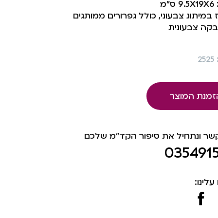
ס”מ
במיתוג צבעוני, כולל גפרורים ממותגים
קה צבעונית
2
זמנת המוצר
קשר ונתחיל את סיפור הקד"מ שלכם
035491
עלינו: