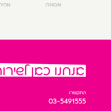
מזוודה
מהירה בנ
אנחנו כאן לשירו
התקשרו
03-5491555