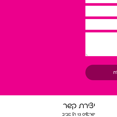
ח
יצירת קשר
ישראליס 13 תל אביב