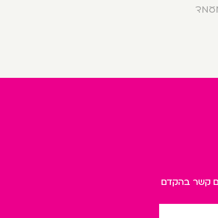
מעמד
כם קשר בהקדם