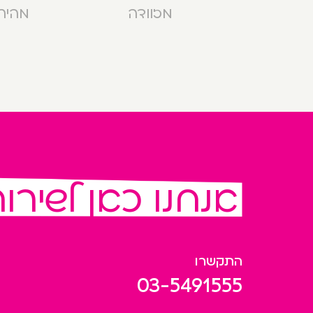
מזוודה
מהירה בנ
אנחנו כאן לשירו
התקשרו
03-5491555