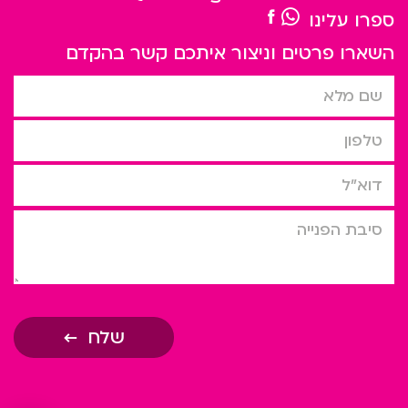
ספרו עלינו
השארו פרטים וניצור איתכם קשר בהקדם
שם מלא
טלפון
דוא”ל
סיבת הפניה
שלח