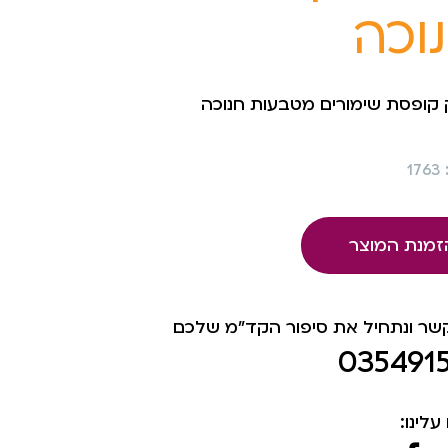
וכה
 קופסת שימורים מטבעות חנוכה
1
זמנת המוצר
קשר ונתחיל את סיפור הקד"מ שלכם
035491
עלינו: