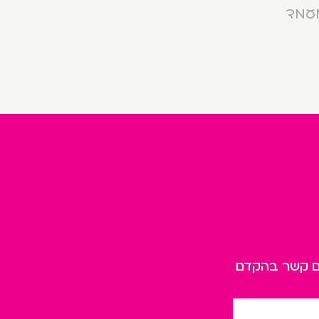
מעמד
כם קשר בהקדם