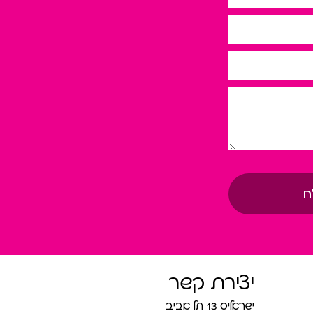
ח
יצירת קשר
ישראליס 13 תל אביב