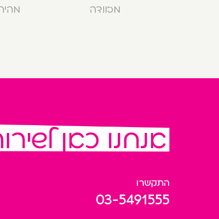
מזוודה
מהירה בנ
אנחנו כאן לשירו
התקשרו
03-5491555