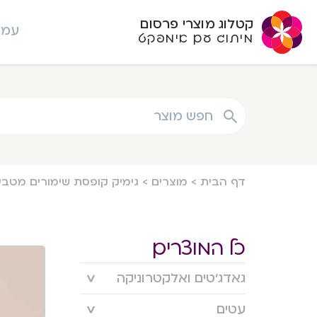
קטלוג מוצרי פרסום
עמו
מיתוג עם אימפקט
חפש מוצר
דף הבית
>
מוצרים
>
גימיק קופסת שימורים מטבע
כל המוצרים
גאדג’טים ואלקטרוניקה
עטים