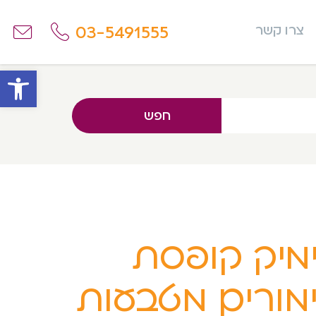
03-5491555
צרו קשר
פתח
חפש
מיק קופסת
מורים מטבעות