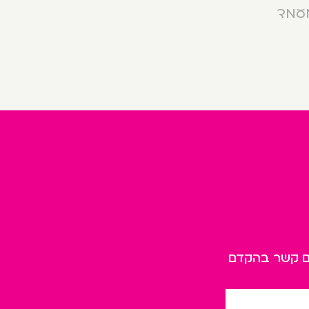
מעמד
כם קשר בהקדם