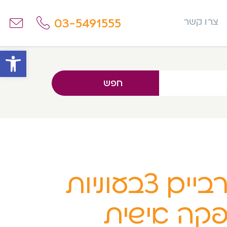
03-5491555
צרו קשר
פתח
חפש
ביים צבעוניות
קה אישית