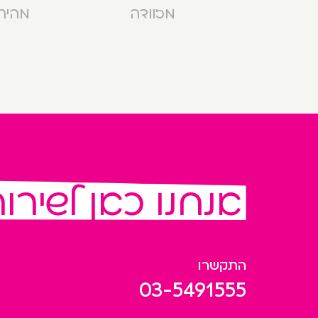
מזוודה
מהירה בנ
אנחנו כאן לשירו
התקשרו
03-5491555