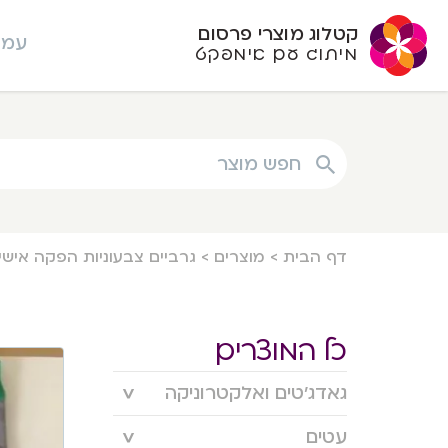
קטלוג מוצרי פרסום
עמו
מיתוג עם אימפקט
חפש מוצר
דף הבית
>
מוצרים
>
גרביים צבעוניות הפקה אישי
כל המוצרים
גאדג’טים ואלקטרוניקה
עטים