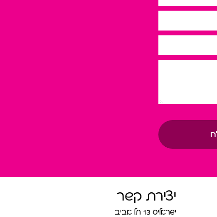
ח
יצירת קשר
ישראליס 13 תל אביב