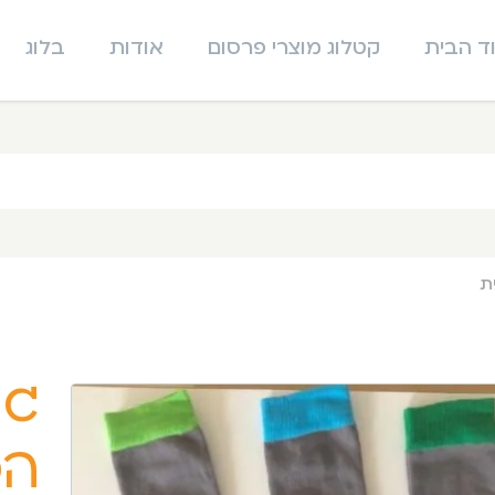
ד הבית
קטלוג מוצרי פרסום
אודות
בלוג
ת
גר
הפ