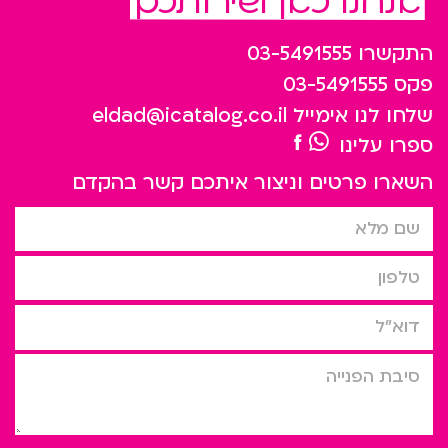
אנחנו כאן לשירותכם
התקשרו
03-5491555
פקס
03-5491555
שלחו לנו אימייל
eldad@icatalog.co.il
ספרו עלינו
השארו פרטים וניצור איתכם קשר בהקדם
שם מלא
טלפון
דוא”ל
סיבת הפניה