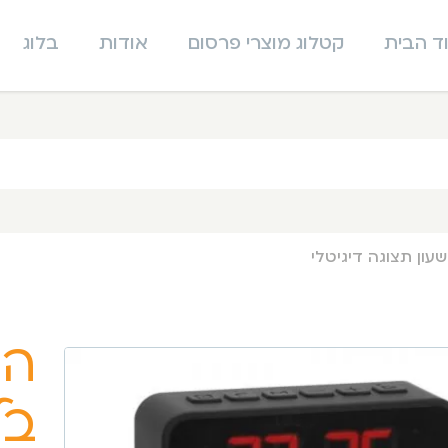
ד הבית
קטלוג מוצרי פרסום
אודות
בלוג
עון תצוגה דיגיטלי
הי
בל