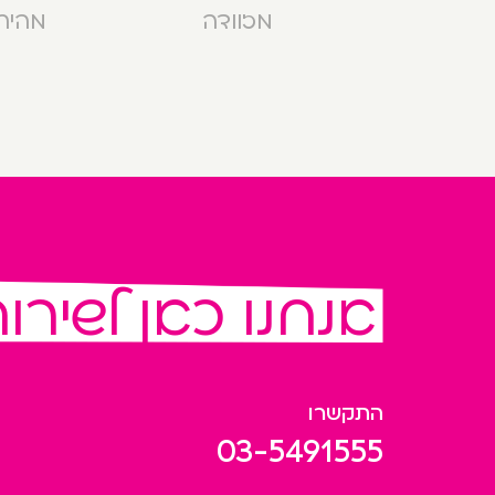
מזוודה
מהירה בנ
אנחנו כאן לשירו
התקשרו
03-5491555