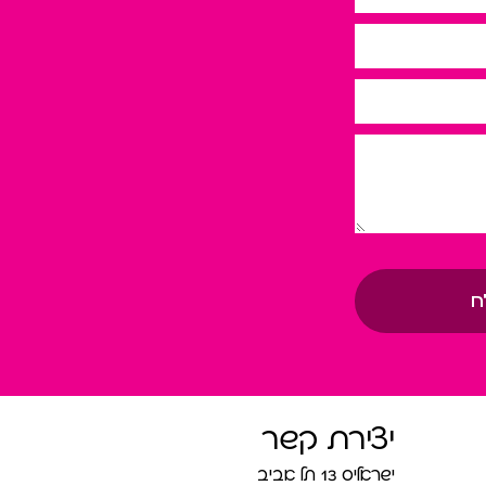
ח
יצירת קשר
ישראליס 13 תל אביב