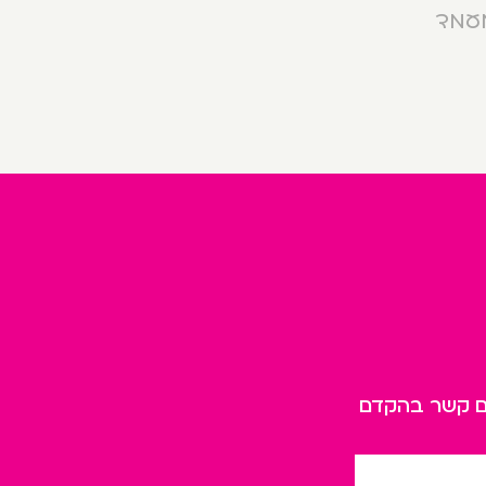
מעמד
כם קשר בהקדם