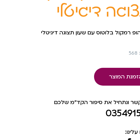
וגה דיגיטלי
ופ רמקול בלוטוס עם שעון תצוגה דיגיטלי
5
זמנת המוצר
קשר ונתחיל את סיפור הקד"מ שלכם
035491
עלינו: