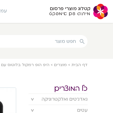
קטלוג מוצרי פרסום
עמו
מיתוג עם אימפקט
חפש מוצר
דף הבית
>
מוצרים
>
היפ הופ רמקול בלוטוס עם ש
כל המוצרים
גאדג’טים ואלקטרוניקה
עטים