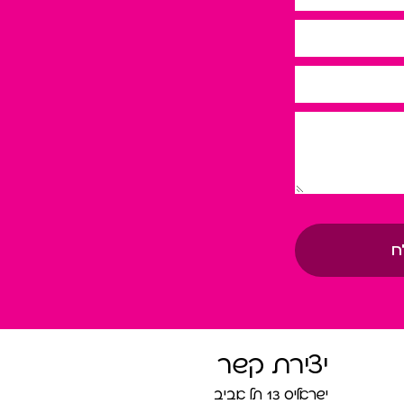
ח
יצירת קשר
ישראליס 13 תל אביב