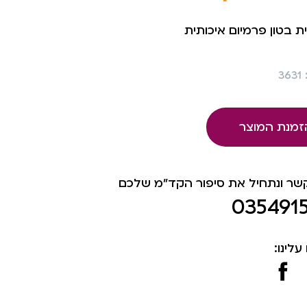
ית בטון פרמיום איכותית
3
זמנת המוצר
קשר ונתחיל את סיפור הקד"מ שלכם
035491
עלינו: