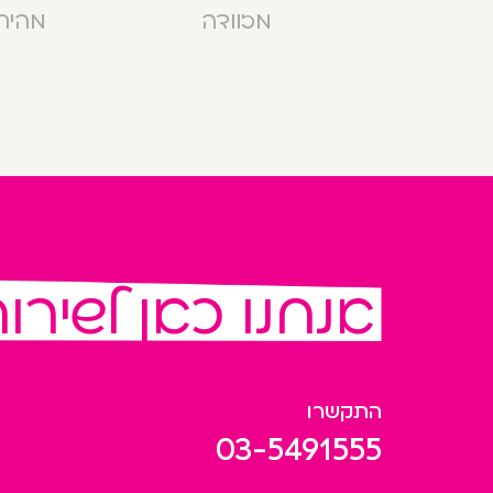
מזוודה
מהירה בנ
אנחנו כאן לשירו
התקשרו
03-5491555