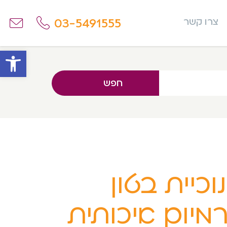
03-5491555
צרו קשר
פתח
חפש
וכיית בטון
מיום איכותית