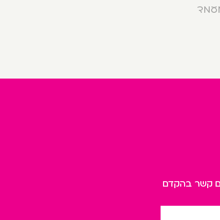
מעמד
כם קשר בהקדם