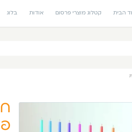
ד הבית
קטלוג מוצרי פרסום
אודות
בלוג
ת
חנ
פר