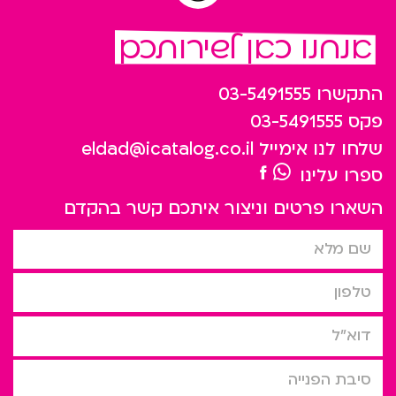
אנחנו כאן לשירותכם
התקשרו
03-5491555
פקס
03-5491555
שלחו לנו אימייל
eldad@icatalog.co.il
ספרו עלינו
השארו פרטים וניצור איתכם קשר בהקדם
שם מלא
טלפון
דוא”ל
סיבת הפניה