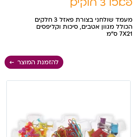
פאזל 3 חלקים
מעמד שולחני בצורת פאזל 3 חלקים
הכולל מגוון אטבים, סיכות וקליפסים
7X21 ס”מ
להזמנת המוצר