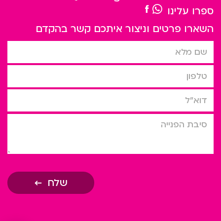
ספרו עלינו
השארו פרטים וניצור איתכם קשר בהקדם
שם מלא
טלפון
דוא”ל
סיבת הפניה
שלח