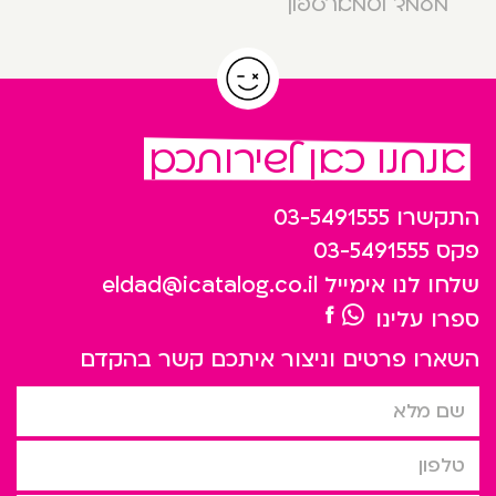
מעמד לסמארטפון
אנחנו כאן לשירותכם
התקשרו
03-5491555
פקס
03-5491555
שלחו לנו אימייל
eldad@icatalog.co.il
ספרו עלינו
השארו פרטים וניצור איתכם קשר בהקדם
שם מלא
טלפון