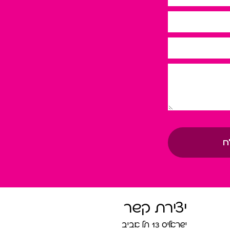
ח
יצירת קשר
ישראליס 13 תל אביב