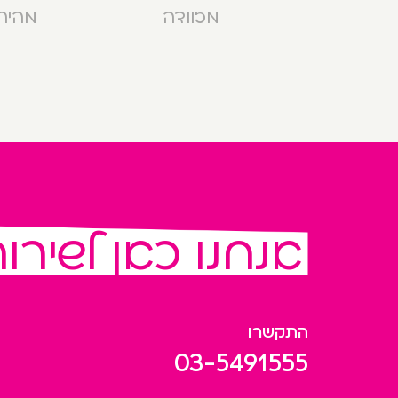
מזוודה
מהירה בנ
אנחנו כאן לשירו
התקשרו
03-5491555