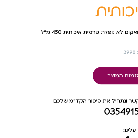
כותית
אקום לא נופלת טרמית איכותית 450 מ”ל
3
זמנת המוצר
קשר ונתחיל את סיפור הקד"מ שלכם
035491
עלינו: