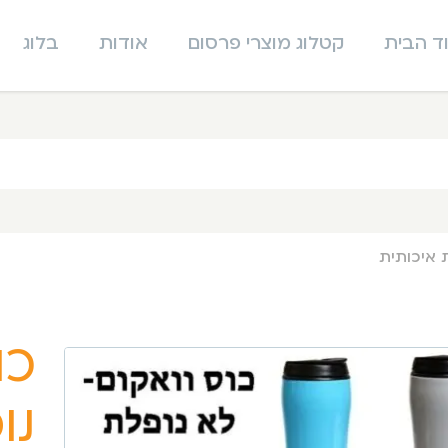
ד הבית
קטלוג מוצרי פרסום
אודות
בלוג
 איכותית
כו
נו