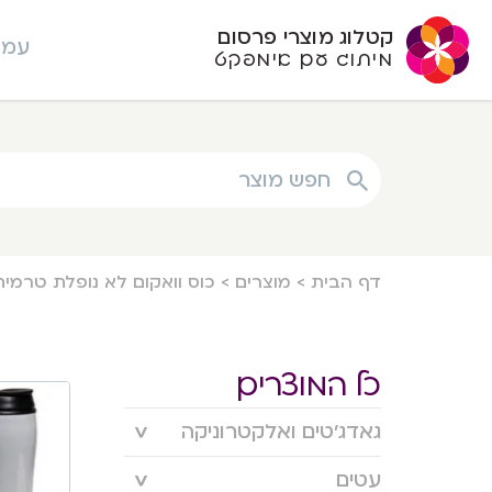
קטלוג מוצרי פרסום
עמו
מיתוג עם אימפקט
חפש מוצר
דף הבית
>
מוצרים
>
כוס וואקום לא נופלת טרמית
כל המוצרים
גאדג’טים ואלקטרוניקה
עטים