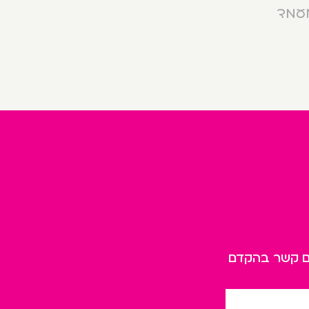
מעמד
כם קשר בהקדם