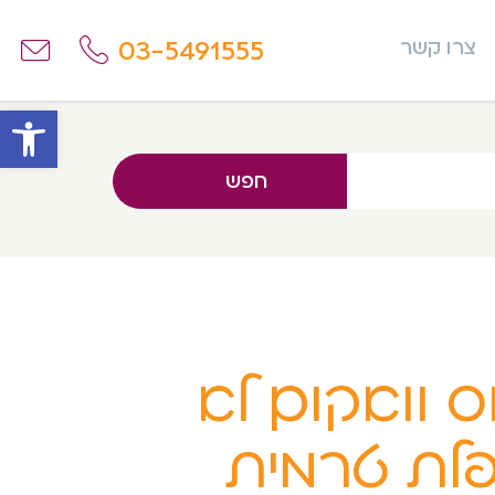
03-5491555
צרו קשר
פתח
חפש
ס וואקום לא
פלת טרמית