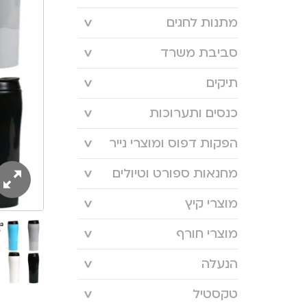
מתנות לחגים
סביבת משרד
תיקים
כנסים ותערוכות
הפקות דפוס ומוצרי נייר
מחנאות ספורט וטיולים
מוצרי קיץ
מוצרי חורף
הנעלה
טקסטיל