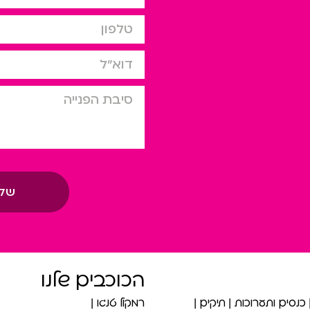
טלפון
דוא”ל
סיבת הפניה
של
הכוכבים שלנו
כנסים ותערוכות
תיקים
רמקול טנגו