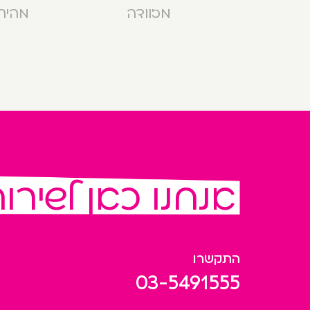
מזוודה
מהירה בנ
אנחנו כאן לשירו
התקשרו
03-5491555