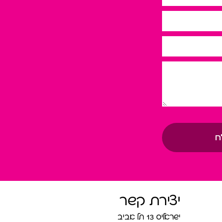
ח
יצירת קשר
ישראליס 13 תל אביב