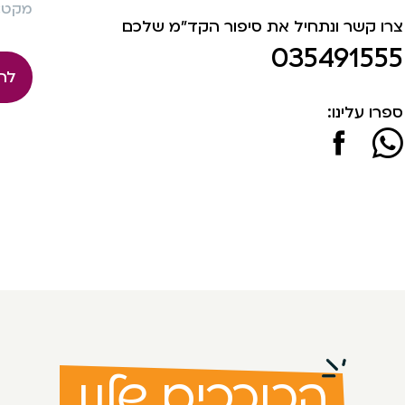
מקט: 705
צרו קשר ונתחיל את סיפור הקד"מ שלכם
035491555
לה
ספרו עלינו:
הכוכבים שלנו