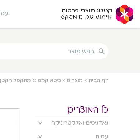
קטלוג מוצרי פרסום
עמו
מיתוג עם אימפקט
חפש מוצר
דף הבית
>
מוצרים
>
כיסא קמפינג מתקפל הקטן ב
כל המוצרים
גאדג’טים ואלקטרוניקה
עטים