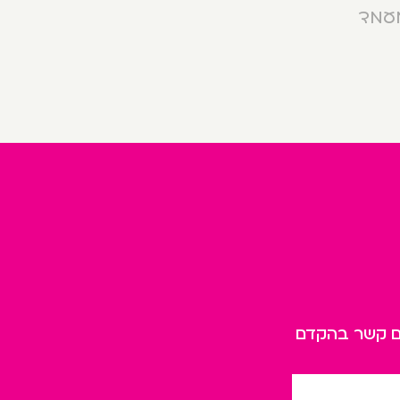
מעמד
כם קשר בהקדם