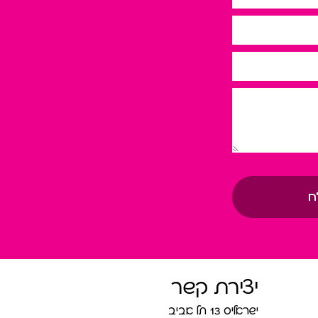
ח
יצירת קשר
ישראליס 13 תל אביב