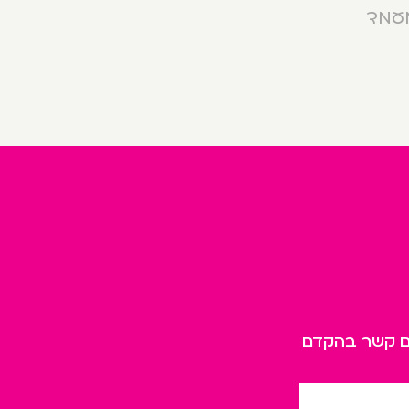
מעמד
כם קשר בהקדם