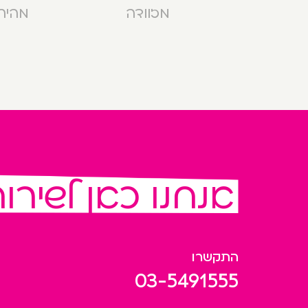
מזוודה
מהירה בנ
אנחנו כאן לשירו
התקשרו
03-5491555