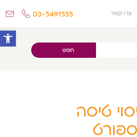
03-5491555
צרו קשר
פתח
חפש
סוי טיסה
פורט