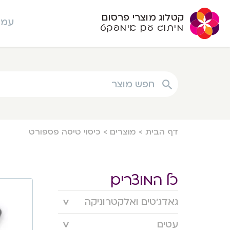
קטלוג מוצרי פרסום
עמו
מיתוג עם אימפקט
חפש מוצר
דף הבית
>
מוצרים
>
כיסוי טיסה פספורט
כל המוצרים
גאדג’טים ואלקטרוניקה
עטים