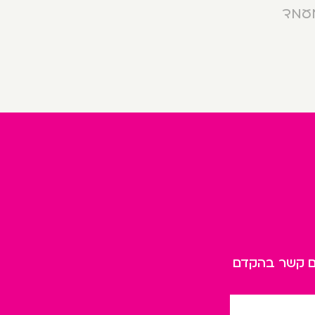
מעמד
כם קשר בהקדם