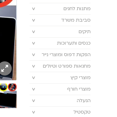
מתנות לחגים
סביבת משרד
תיקים
כנסים ותערוכות
הפקות דפוס ומוצרי נייר
מחנאות ספורט וטיולים
מוצרי קיץ
מוצרי חורף
הנעלה
טקסטיל