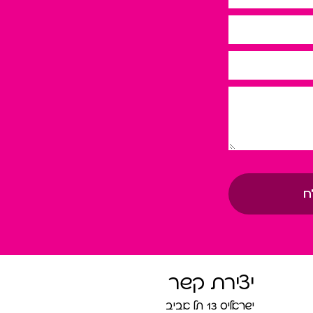
ח
יצירת קשר
ישראליס 13 תל אביב