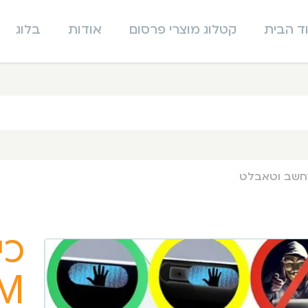
ד הבית
קטלוג מוצרי פרסום
אודות
בלוג
כי
M