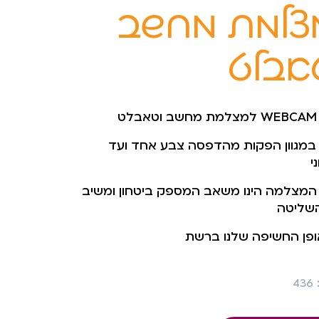
צלמת מחשב
אבלט
לט
 במגוון הפקות מהדפסה צבע אחד ועד
י
י המצלמה הינו משאב המספק ביטחון ומשיב
שליטה
ופן החשיפה שלנו ברשת
4