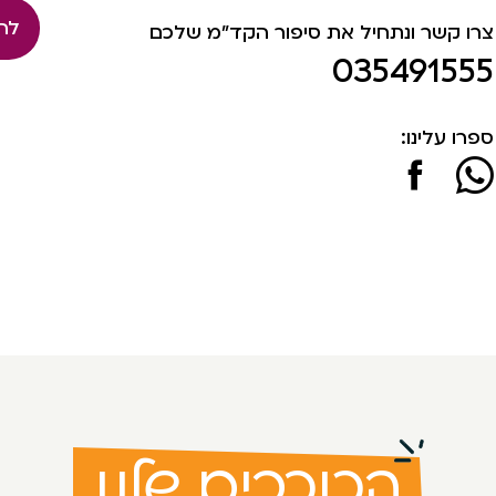
לה
צרו קשר ונתחיל את סיפור הקד"מ שלכם
035491555
ספרו עלינו:
הכוכבים שלנו