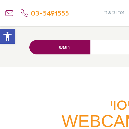
03-5491555
צרו קשר
פתח
חפש
סוי
WEBCA