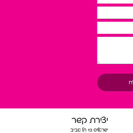
ח
יצירת קשר
ישראליס 13 תל אביב