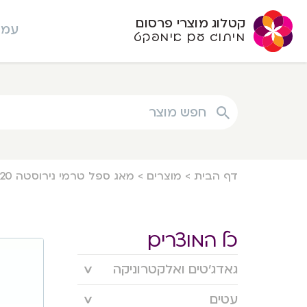
קטלוג מוצרי פרסום
עמו
מיתוג עם אימפקט
חפש מוצר
דף הבית
>
מוצרים
>
מאג ספל טרמי נירוסטה 420 מ"ל
כל המוצרים
גאדג’טים ואלקטרוניקה
עטים