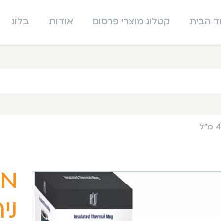
ד הבית
קטלוג מוצרי פרסום
אודות
בלוג
מא
ניר