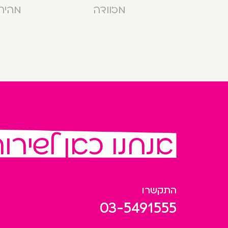
מזוודה
מהירה בנ
אנחנו כאן לשירו
התקשרו
03-5491555