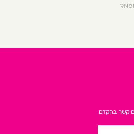
מעמד
כם קשר בהקדם