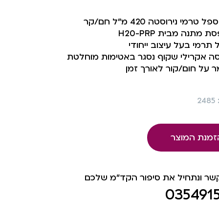
 טרמי נירוסטה 420 מ”ל חם/קר
 מתנה מבית H20-PRP
תרמי בעל עיצוב ייחודי
ה אקרילי שקוף נסגר באטימות מוחלטת
 על חום/קור לאורך זמן
2
זמנת המוצר
קשר ונתחיל את סיפור הקד"מ שלכם
035491