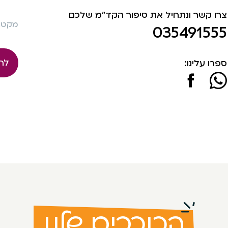
צרו קשר ונתחיל את סיפור הקד"מ שלכם
מקט: 240
035491555
לה
ספרו עלינו:
הכוכבים שלנו