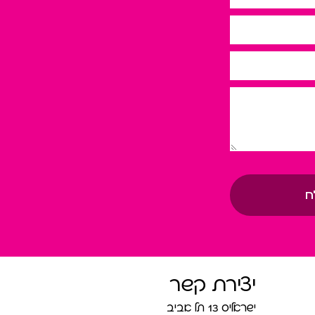
ח
יצירת קשר
ישראליס 13 תל אביב