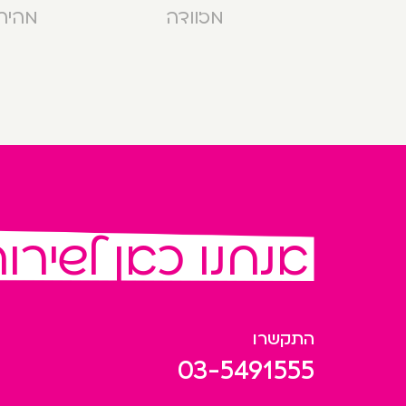
מזוודה
מהירה בנ
אנחנו כאן לשירו
התקשרו
03-5491555