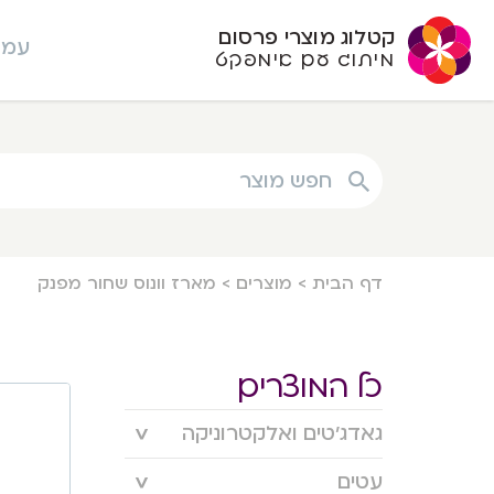
קטלוג מוצרי פרסום
עמו
מיתוג עם אימפקט
חפש מוצר
דף הבית
>
מוצרים
>
מארז וונוס שחור מפנק
כל המוצרים
גאדג’טים ואלקטרוניקה
עטים