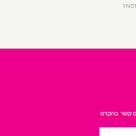
מעמד
כם קשר בהקדם