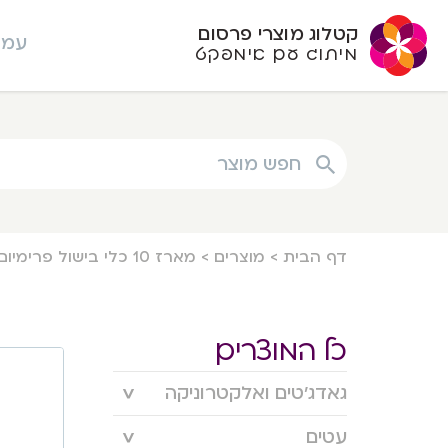
קטלוג מוצרי פרסום
עמו
מיתוג עם אימפקט
חפש מוצר
דף הבית
>
מוצרים
>
מארז 10 כלי בישול פרימיום
כל המוצרים
גאדג’טים ואלקטרוניקה
עטים