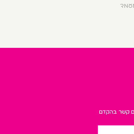
מעמד
כם קשר בהקדם