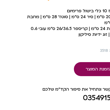
רימיום
סיר 20 ס”מ | סיר 24 ס”מ | סוטז’ 28 ס”מ | מחבת
מחבת 24 ס”מ | קריספר 26/36.5 ס”מ עובי 0.6
זוג ידיות סיליקון
3
זמנת המוצר
קשר ונתחיל את סיפור הקד"מ שלכם
035491