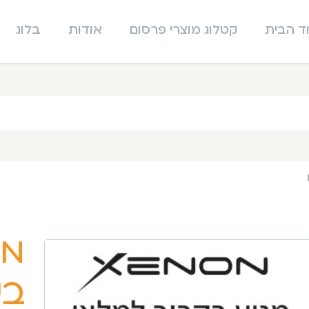
ד הבית
קטלוג מוצרי פרסום
אודות
בלוג
בי