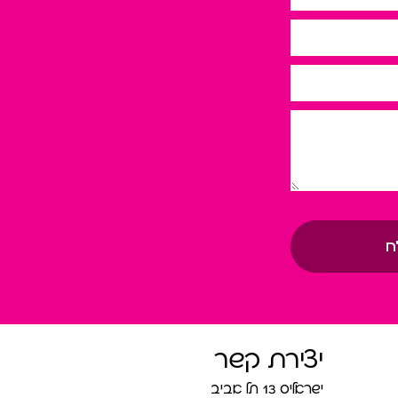
ח
יצירת קשר
ישראליס 13 תל אביב