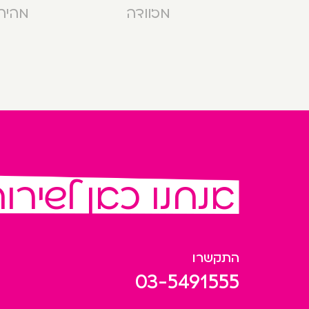
מזוודה
מהירה בנ
אנחנו כאן לשירו
התקשרו
03-5491555