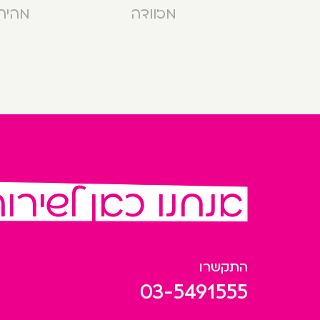
מזוודה
מהירה בנ
אנחנו כאן לשירו
התקשרו
03-5491555