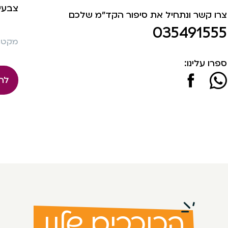
צבעים
צרו קשר ונתחיל את סיפור הקד"מ שלכם
035491555
מקט: 549
ספרו עלינו:
לה
הכוכבים שלנו