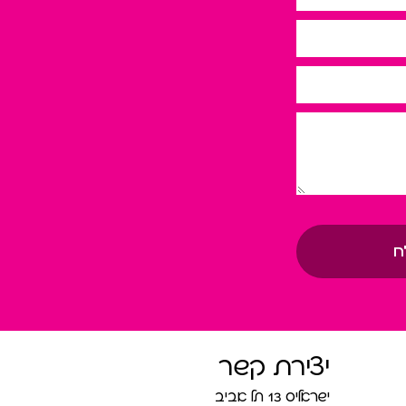
ח
יצירת קשר
ישראליס 13 תל אביב