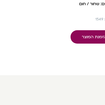
: שחור / חום
1
זמנת המוצר