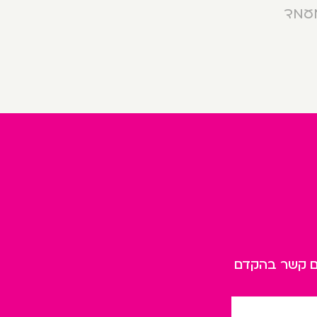
מעמד
כם קשר בהקדם