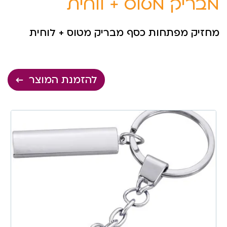
מבריק מטוס + לוחית
מחזיק מפתחות כסף מבריק מטוס + לוחית
להזמנת המוצר