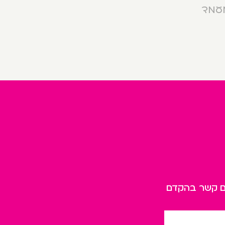
מעמד
כם קשר בהקדם