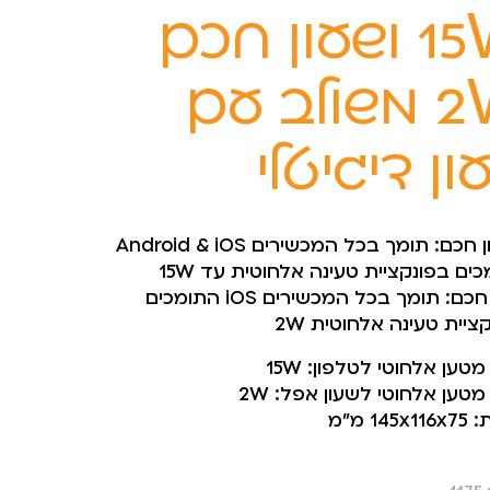
15W ושעון חכם
2W משולב עם
ון דיגיטלי
טלפון חכם: תומך בכל המכשירים Android & iOS
ים בפונקציית טעינה אלחוטית עד 15W
שעון חכם: תומך בכל המכשירים iOS התומכים
ציית טעינה אלחוטית 2W
טען אלחוטי לטלפון: 15W
טען אלחוטי לשעון אפל: 2W
145 מ”מ