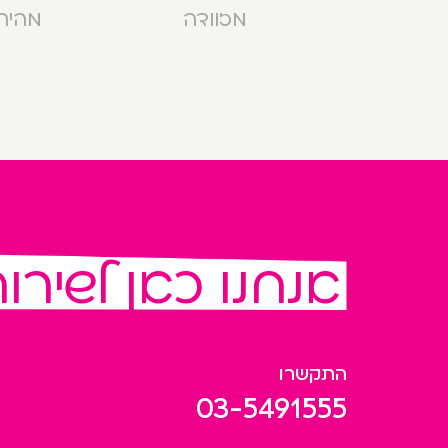
מזוודה
מהירה בנ
אנחנו כאן לשירו
התקשרו
03-5491555