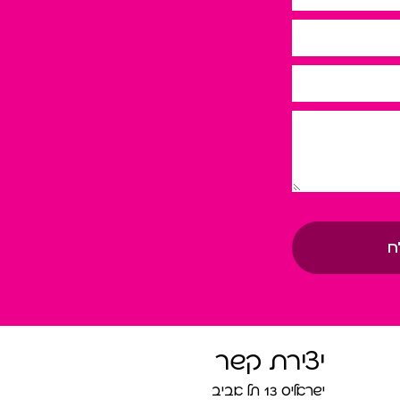
ח
יצירת קשר
ישראליס 13 תל אביב