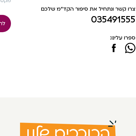
מקט: 175
צרו קשר ונתחיל את סיפור הקד"מ שלכם
035491555
לה
ספרו עלינו:
הכוכבים שלנו