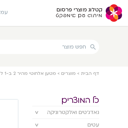
קטלוג מוצרי פרסום
עמו
מיתוג עם אימפקט
חפש מוצר
דף הבית
>
מוצרים
>
מטען אלחוטי מהיר 2 ב-1 לנייד 15W ושעון חכם 2W משולב עם שעון דיגיטלי
כל המוצרים
גאדג’טים ואלקטרוניקה
עטים