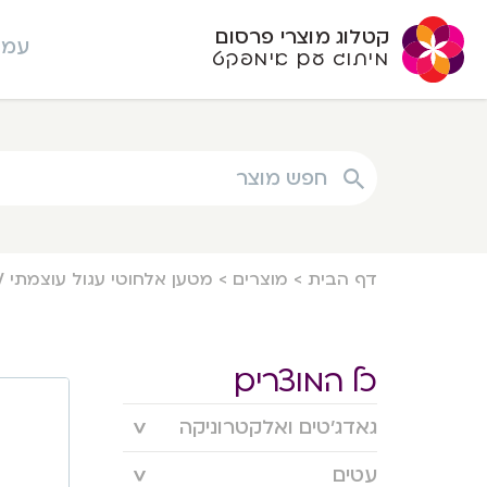
קטלוג מוצרי פרסום
עמו
מיתוג עם אימפקט
חפש מוצר
דף הבית
>
מוצרים
>
מטען אלחוטי עגול עוצמתי 15W שקוף
כל המוצרים
גאדג’טים ואלקטרוניקה
עטים