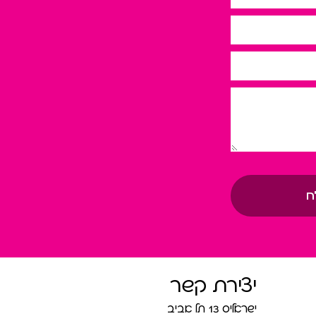
ח
יצירת קשר
ישראליס 13 תל אביב