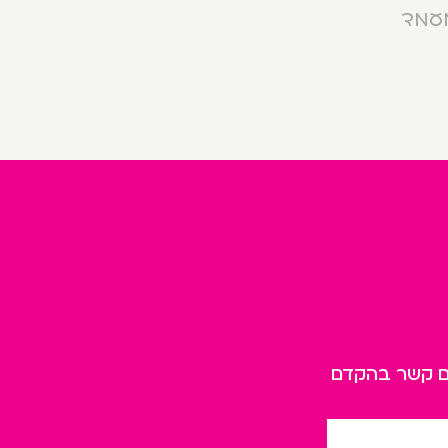
מעמד
כם קשר בהקדם