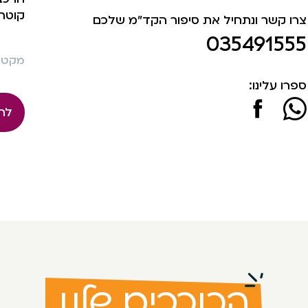
קוטר: 10 
צרו קשר ונתחיל את סיפור הקד"מ שלכם
035491555
מקט: 963
ספרו עלינו:
לה
הכוכבים שלנו