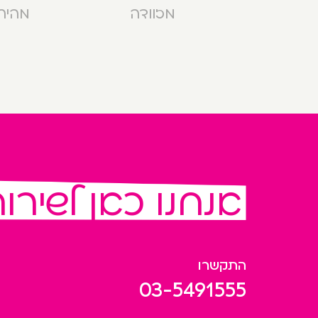
מזוודה
מהירה בנ
אנחנו כאן לשירו
התקשרו
03-5491555