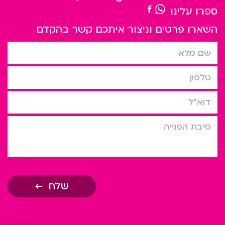
ספרו עלינו
השארו פרטים וניצור איתכם קשר בהקדם
שם מלא
טלפון
דוא”ל
סיבת הפניה
שלח