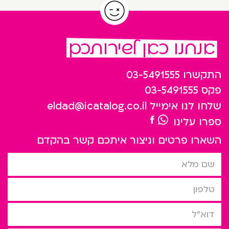
אנחנו כאן לשירותכם
התקשרו
03-5491555
פקס
03-5491555
שלחו לנו אימייל
eldad@icatalog.co.il
ספרו עלינו
השארו פרטים וניצור איתכם קשר בהקדם
שם מלא
טלפון
דוא”ל