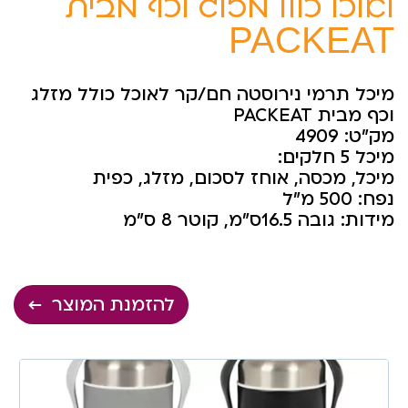
לאוכל כולל מזלג וכף מבית
PACKEAT
מיכל תרמי נירוסטה חם/קר לאוכל כולל מזלג
וכף מבית PACKEAT
מק”ט: 4909
מיכל 5 חלקים:
מיכל, מכסה, אוחז לסכום, מזלג, כפית
נפח: 500 מ”ל
מידות: גובה 16.5ס”מ, קוטר 8 ס”מ
להזמנת המוצר