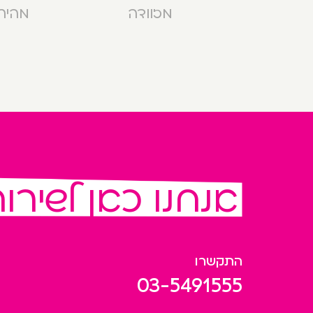
מזוודה
מהירה בנ
אנחנו כאן לשירו
התקשרו
03-5491555