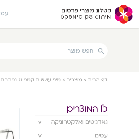
קטלוג מוצרי פרסום
עמו
מיתוג עם אימפקט
חפש מוצר
דף הבית
>
מוצרים
>
מיני עששית קמפינג נפתחת עם
כל המוצרים
גאדג’טים ואלקטרוניקה
עטים