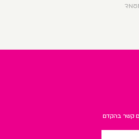
מעמד
כם קשר בהקדם