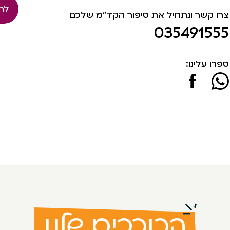
לה
צרו קשר ונתחיל את סיפור הקד"מ שלכם
035491555
ספרו עלינו:
הכוכבים שלנו