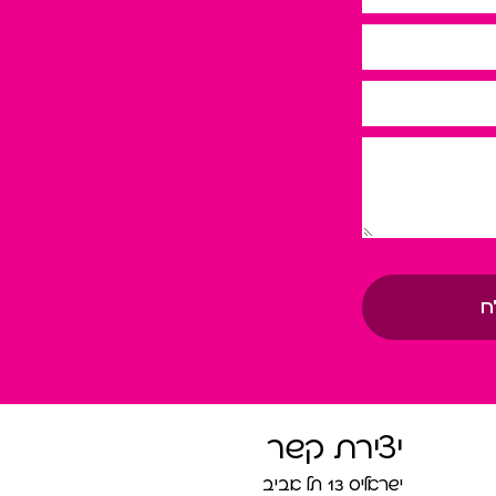
ח
יצירת קשר
ישראליס 13 תל אביב