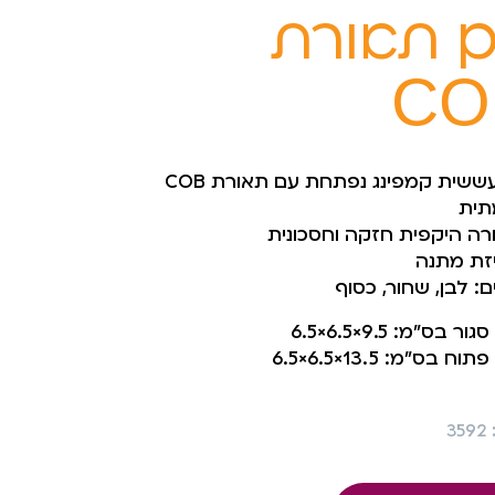
 תאורת
CO
מיני עששית קמפינג נפתחת עם תאורת COB
תית
רה היקפית חזקה וחסכונית
זת מתנה
: לבן, שחור, כסוף
ר בס”מ: 9.5×6.5×6.5
ח בס”מ: 13.5×6.5×6.5
3