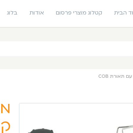
ד הבית
קטלוג מוצרי פרסום
אודות
בלוג
 תאורת COB
מי
קמ