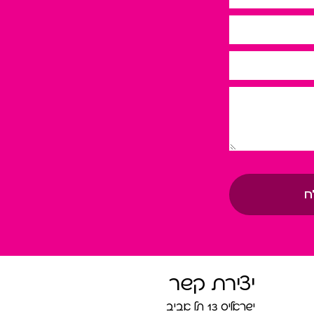
ח
יצירת קשר
ישראליס 13 תל אביב