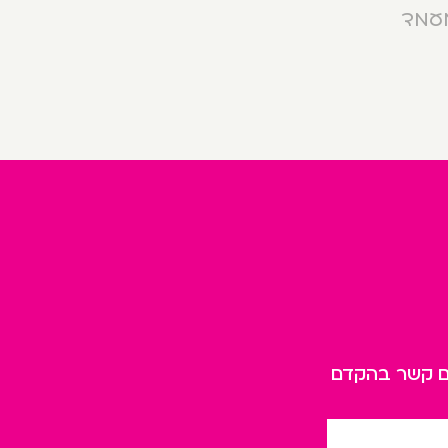
מעמד
כם קשר בהקדם