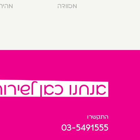
מזוודה
מהירה בנ
אנחנו כאן לשירו
התקשרו
03-5491555