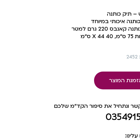
– תיק כותנה
ותנה איכותי במיוחד
ה קאנבס 220 גרם למטר
 X 44 ס”מ
2
זמנת המוצר
קשר ונתחיל את סיפור הקד"מ שלכם
035491
עלינו: