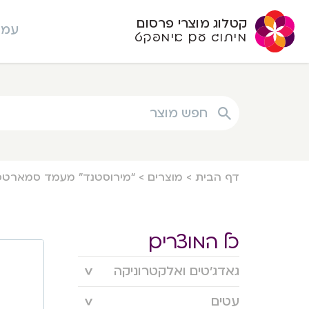
קטלוג מוצרי פרסום
עמו
מיתוג עם אימפקט
חפש מוצר
דף הבית
>
מוצרים
>
“מירוסטנד” מעמד סמארטפו
כל המוצרים
גאדג’טים ואלקטרוניקה
עטים