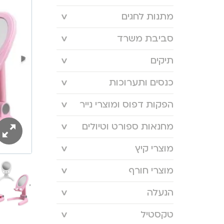
מתנות לחגים
סביבת משרד
תיקים
כנסים ותערוכות
הפקות דפוס ומוצרי נייר
מחנאות ספורט וטיולים
מוצרי קיץ
מוצרי חורף
הנעלה
טקסטיל