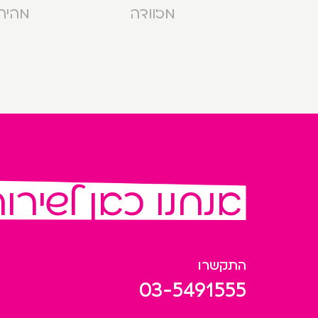
מזוודה
מהירה בנ
אנחנו כאן לשירו
התקשרו
03-5491555