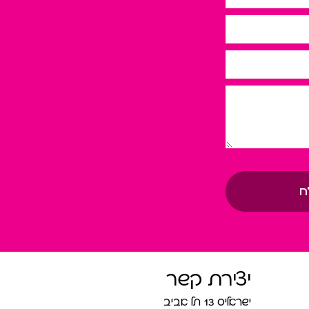
ח
יצירת קשר
ישראליס 13 תל אביב