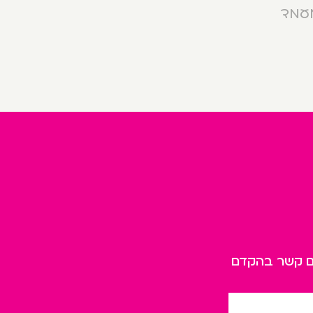
מעמד
כם קשר בהקדם