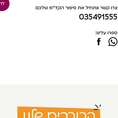
לה
צרו קשר ונתחיל את סיפור הקד"מ שלכם
035491555
ספרו עלינו:
הכוכבים שלנו