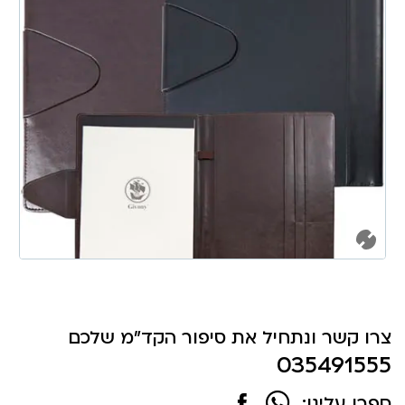
צרו קשר ונתחיל את סיפור הקד"מ שלכם
035491555
ספרו עלינו: