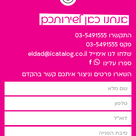
אנחנו כאן לשירותכם
התקשרו
03-5491555
פקס
03-5491555
שלחו לנו אימייל
eldad@icatalog.co.il
ספרו עלינו
השארו פרטים וניצור איתכם קשר בהקדם
שם מלא
טלפון
דוא”ל
סיבת הפניה