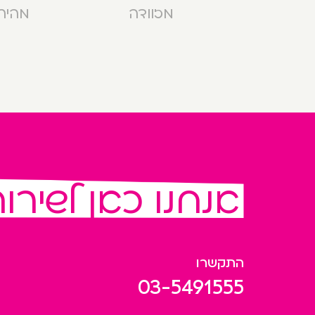
מזוודה
מהירה בנ
אנחנו כאן לשירו
התקשרו
03-5491555