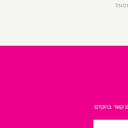
מעמד
כם קשר בהקדם