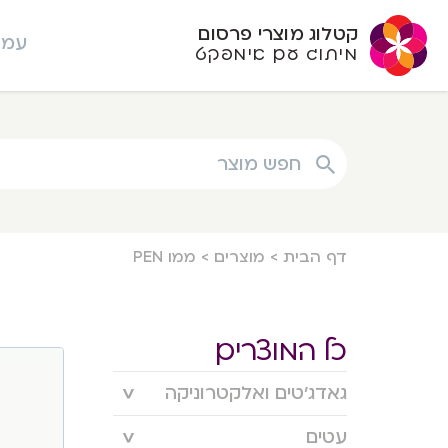
קטלוג מוצרי פרסום
עמו
מיתוג עם אימפקט
חפש מוצר
דף הבית
>
מוצרים
>
ממו PEN
כל המוצרים
גאדג’טים ואלקטרוניקה
עטים