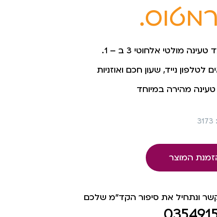
מטוס.
עינה מולטי אלחוטי 3 ב – 1.
 לטלפון נייד, שעון חכם ואוזניות
3
זמנת המוצר
קשר ונתחיל את סיפור הקד"מ שלכם
035491