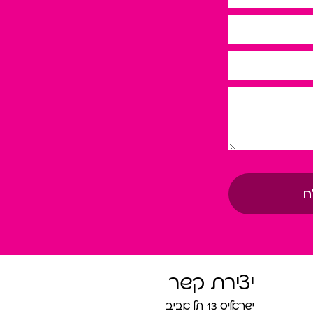
ח
יצירת קשר
ישראליס 13 תל אביב