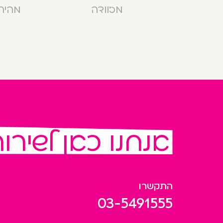
מזוודה
מהירה בנ
אנחנו כאן לשירו
התקשרו
03-5491555