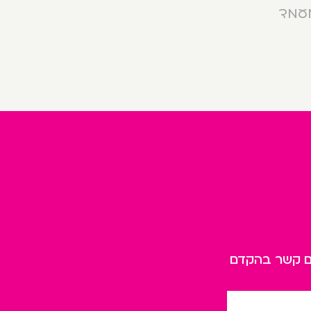
מעמד
כם קשר בהקדם