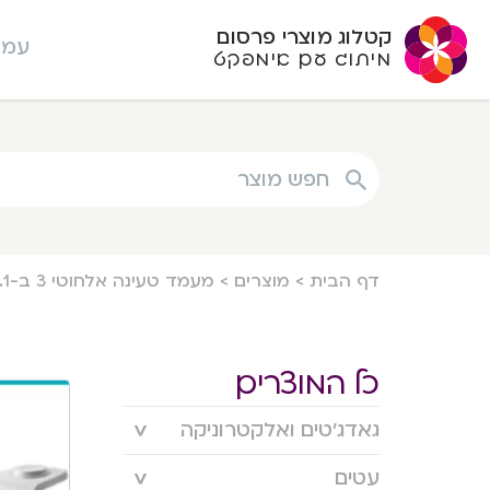
קטלוג מוצרי פרסום
עמו
מיתוג עם אימפקט
חפש מוצר
דף הבית
>
מוצרים
>
מעמד טעינה אלחוטי 3 ב-1. פרמטוס.
כל המוצרים
גאדג’טים ואלקטרוניקה
עטים