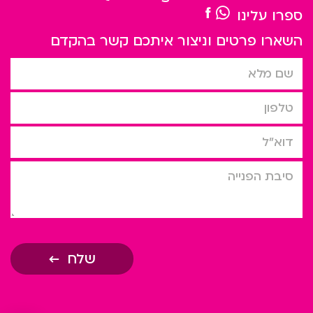
ספרו עלינו
השארו פרטים וניצור איתכם קשר בהקדם
שם מלא
טלפון
דוא”ל
סיבת הפניה
שלח