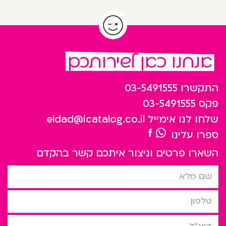
אנחנו כאן לשירותכם
התקשרו
03-5491555
פקס
03-5491555
שלחו לנו אימייל
eldad@icatalog.co.il
ספרו עלינו
השארו פרטים וניצור איתכם קשר בהקדם
שם מלא
טלפון
דוא”ל