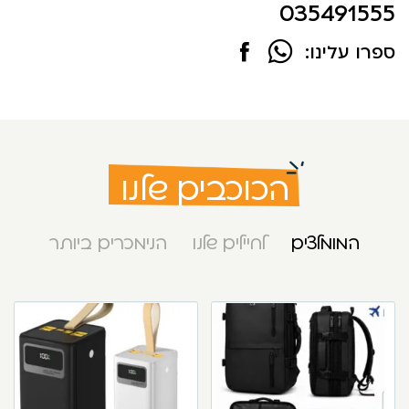
035491555
ספרו עלינו:
הכוכבים שלנו
המומלצים
לחיילים שלנו
הנימכרים ביותר