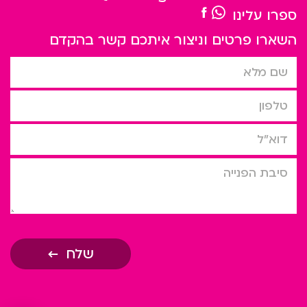
ספרו עלינו
השארו פרטים וניצור איתכם קשר בהקדם
שם מלא
טלפון
דוא”ל
סיבת הפניה
שלח