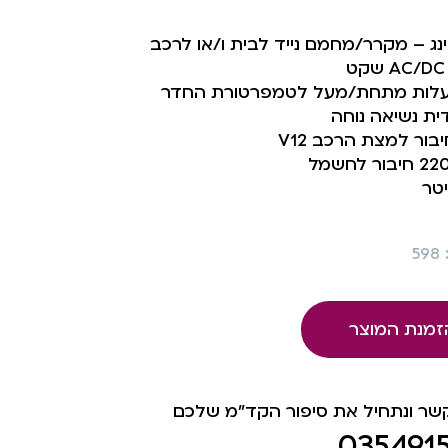
ג – מקרר/מחמם נייד לבית ו/או לרכב
ט
ית נשיאה נוחה
בור למצת הרכב V12
5
זמנת המוצר
קשר ונתחיל את סיפור הקד"מ שלכם
035491