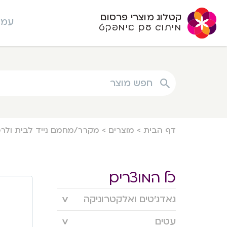
קטלוג מוצרי פרסום
עמו
מיתוג עם אימפקט
חפש מוצר
דף הבית
>
מוצרים
>
מקרר/מחמם נייד לבית ולר
כל המוצרים
גאדג’טים ואלקטרוניקה
עטים