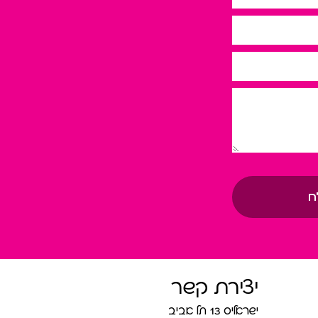
ח
יצירת קשר
ישראליס 13 תל אביב