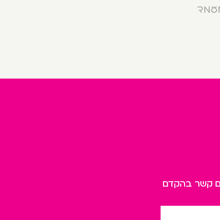
מעמד
כם קשר בהקדם