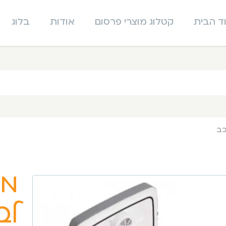
ד הבית
קטלוג מוצרי פרסום
אודות
בלוג
כב
מק
לב