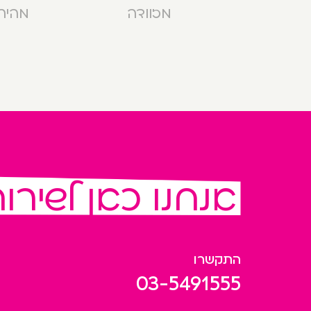
מזוודה
מהירה בנ
אנחנו כאן לשירו
התקשרו
03-5491555