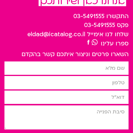
אנחנו כאן לשירותכם
התקשרו
03-5491555
פקס
03-5491555
שלחו לנו אימייל
eldad@icatalog.co.il
ספרו עלינו
השארו פרטים וניצור איתכם קשר בהקדם
שם מלא
טלפון
דוא”ל
סיבת הפניה