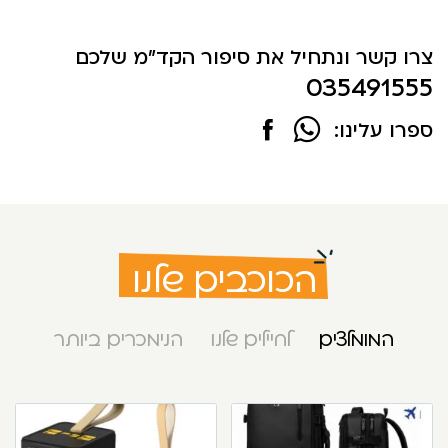
צרו קשר ונתחיל את סיפור הקד"מ שלכם
035491555
ספרו עלינו:
הכוכבים שלנו
המומלצים
לחיילים שלנו
הנימכרים ביותר