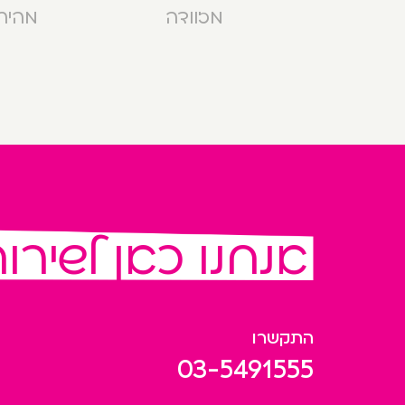
מזוודה
מהירה בנ
אנחנו כאן לשירו
התקשרו
03-5491555