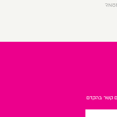
מעמד
כם קשר בהקדם