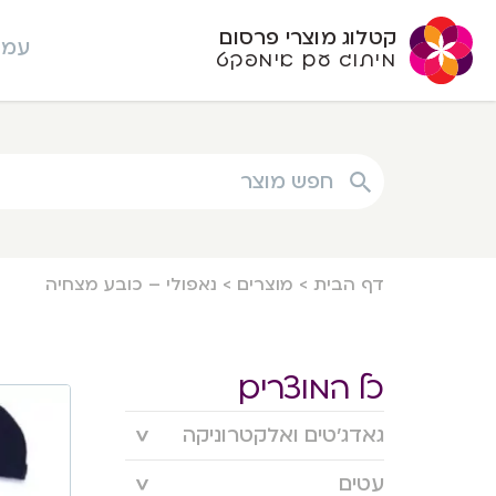
קטלוג מוצרי פרסום
עמו
מיתוג עם אימפקט
חפש מוצר
דף הבית
>
מוצרים
>
נאפולי – כובע מצחיה
כל המוצרים
גאדג’טים ואלקטרוניקה
עטים