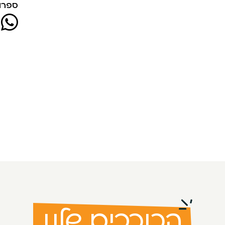
ספרו 
הכוכבים שלנו