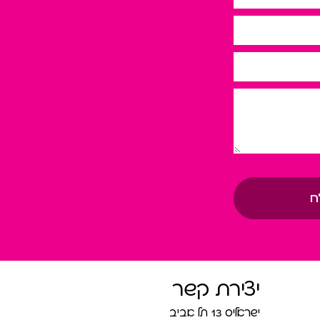
ח
יצירת קשר
ישראליס 13 תל אביב