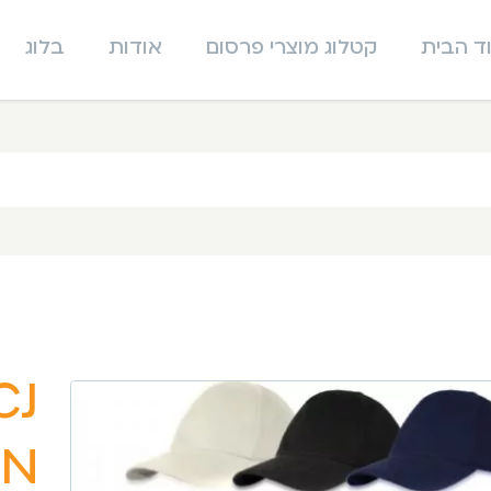
ד הבית
קטלוג מוצרי פרסום
אודות
בלוג
נא
מצ