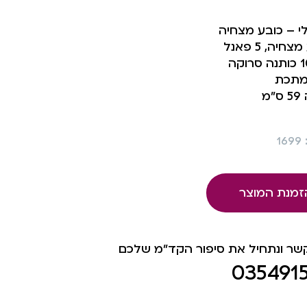
י – כובע מצחיה
חיה, 5 פאנל
וקה
מתכת
”מ
1
זמנת המוצר
קשר ונתחיל את סיפור הקד"מ שלכם
035491