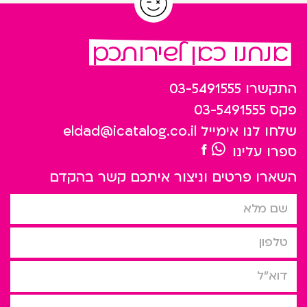
אנחנו כאן לשירותכם
התקשרו
03-5491555
פקס
03-5491555
שלחו לנו אימייל
eldad@icatalog.co.il
ספרו עלינו
השארו פרטים וניצור איתכם קשר בהקדם
שם מלא
טלפון
דוא”ל
סיבת הפניה