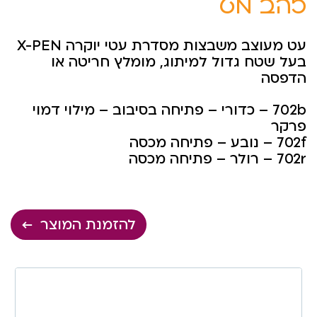
זהב מט
עט מעוצב משבצות מסדרת עטי יוקרה X-PEN
בעל שטח גדול למיתוג, מומלץ חריטה או
הדפסה
702b – כדורי – פתיחה בסיבוב – מילוי דמוי
פרקר
702f – נובע – פתיחה מכסה
702r – רולר – פתיחה מכסה
להזמנת המוצר