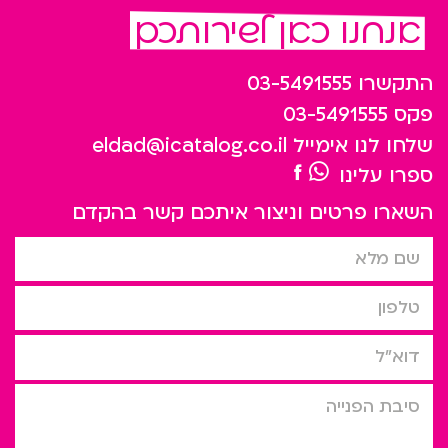
אנחנו כאן לשירותכם
התקשרו
03-5491555
פקס
03-5491555
שלחו לנו אימייל
eldad@icatalog.co.il
ספרו עלינו
השארו פרטים וניצור איתכם קשר בהקדם
שם מלא
טלפון
דוא”ל
סיבת הפניה