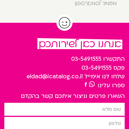
מעמד לסמארטפון
אנחנו כאן לשירותכם
התקשרו
03-5491555
פקס
03-5491555
שלחו לנו אימייל
eldad@icatalog.co.il
ספרו עלינו
השארו פרטים וניצור איתכם קשר בהקדם
שם מלא
טלפון