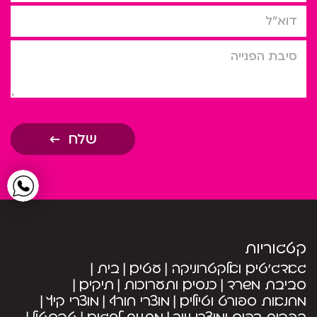
דוא”ל
סיבת הפניה
שלח
קטגוריות
גאדג’טים ואלקטרוניקה
עטים
בית
סביבת משרד
כנסים ותערוכות
תיקים
מחנאות ספורט וטיולים
מוצרי חורף
מוצרי קיץ