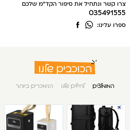
צרו קשר ונתחיל את סיפור הקד"מ שלכם
035491555
ספרו עלינו:
הכוכבים שלנו
המומלצים
לחיילים שלנו
הנימכרים ביותר